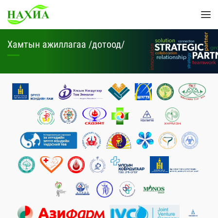
Хамтын ажиллагаа /дотоод/