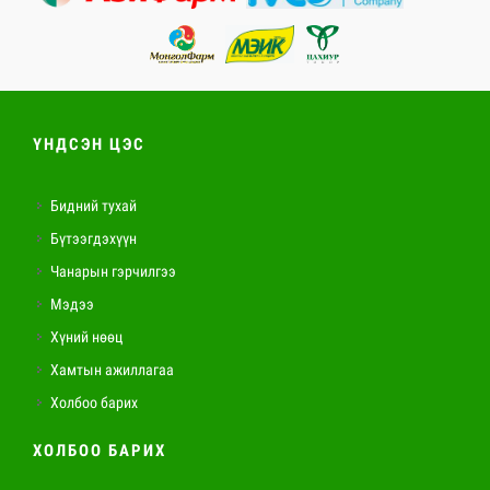
ҮНДСЭН ЦЭС
Бидний тухай
Бүтээгдэхүүн
Чанарын гэрчилгээ
Мэдээ
Хүний нөөц
Хамтын ажиллагаа
Холбоо барих
ХОЛБОО БАРИХ