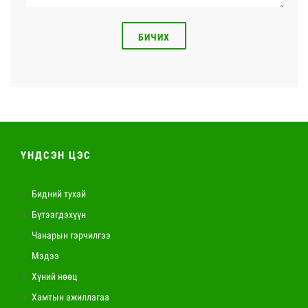
БИЧИХ
ҮНДСЭН ЦЭС
Бидний тухай
Бүтээгдэхүүн
Чанарын гэрчилгээ
Мэдээ
Хүний нөөц
Хамтын ажиллагаа