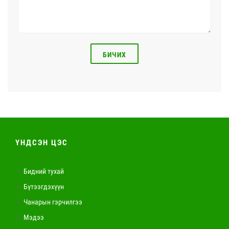
БИЧИХ
ҮНДСЭН ЦЭС
Бидний тухай
Бүтээгдэхүүн
Чанарын гэрчилгээ
Мэдээ