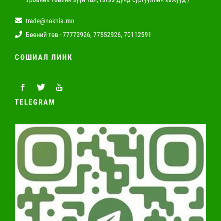
trade@nakhia.mn
Бөөний төв - 77772926, 77552926, 70112591
СОШИАЛ ЛИНК
TELEGRAM