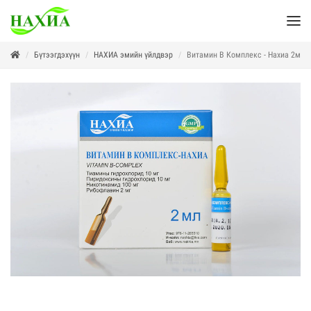
Бүтээгдэхүүн
НАХИА эмийн үйлдвэр
Витамин В Комплекс - Нахиа 2мл,