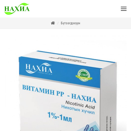
Бүтээгдэхүүн