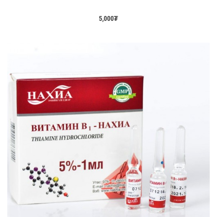
5,000
₮