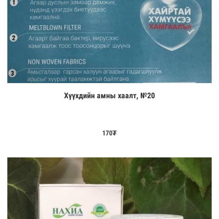
Хүүхдийн амны хаалт, №20
Цааш үзэх
170
₮