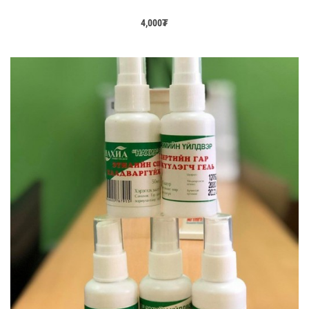
4,000
₮