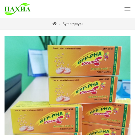
Бүтээгдэхүүн