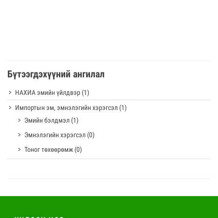
Бүтээгдэхүүний ангилал
НАХИА эмийн үйлдвэр
(1)
Импортын эм, эмнэлэгийн хэрэгсэл
(1)
Эмийн бэлдмэл
(1)
Эмнэлэгийн хэрэгсэл
(0)
Тоног төхөөрөмж
(0)