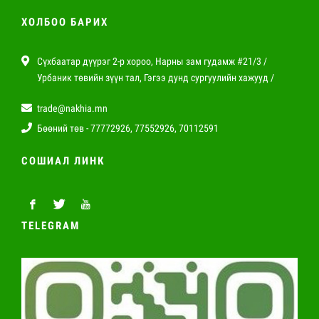
ХОЛБОО БАРИХ
Сүхбаатар дүүрэг 2-р хороо, Нарны зам гудамж #21/3 /
Урбаник төвийн зүүн тал, Гэгээ дунд сургуулийн хажууд /
trade@nakhia.mn
Бөөний төв - 77772926, 77552926, 70112591
СОШИАЛ ЛИНК
TELEGRAM